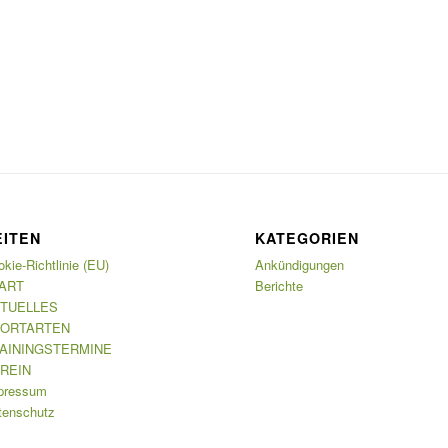
EITEN
KATEGORIEN
kie-Richtlinie (EU)
Ankündigungen
ART
Berichte
TUELLES
ORTARTEN
AININGSTERMINE
REIN
pressum
tenschutz