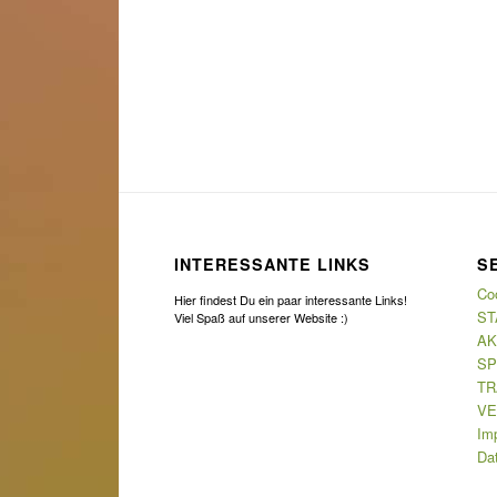
INTERESSANTE LINKS
S
Coo
Hier findest Du ein paar interessante Links!
ST
Viel Spaß auf unserer Website :)
AK
SP
TR
VE
Im
Da