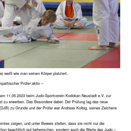
e) weiß wie man seinen Körper platziert.
pathischer Prüfer aktiv –
n am 11.05.2023 beim Judo-Sportverein Kodokan Neustadt e.V. zur
el zu erwerben. Das Besondere dabei: Der Prüfung lag das neue
JB) zu Grunde und der Prüfer war Andreas Kolbig, seines Zeichens
rntes zeigen, und unter Beweis stellen, dass sie nicht nur die
hon beachtlich gut beherrschen, sondern auch die Werte des Judo –