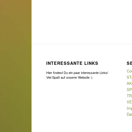
INTERESSANTE LINKS
S
Coo
Hier findest Du ein paar interessante Links!
ST
Viel Spaß auf unserer Website :)
AK
SP
TR
VE
Im
Da