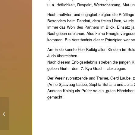
u. a. Höflichkeit, Respekt, Wertschätzung, Mut u
Hoch motiviert und engagiert zeigten die Prüflinge
Besonders beim Randori, dem freien Üben, wurde 
immer das Wohl des Partners im Blick. Einsatz ja, 
Nachgeben erreichen. Also keine Energie vergeud
kommen. Ein Verständnis dieser Prinzipien war sc
Am Ende konnte Herr Kolbig allen Kindern im Bei
Judo überreichen.
Nach diesem Erfolgserlebnis streben die jungen 
gelben Gurt – dem 7. Kyu Grad – abzulegen.
Der Vereinsvorsitzende und Trainer, Gerd Laube, 
(Anne Sjaavaag-Laube, Sophia Scharla und Julia St
Andreas Kolbig als Prüfer so ein „gutes Händchen
gemacht!
Unsere aktuellen Angebote