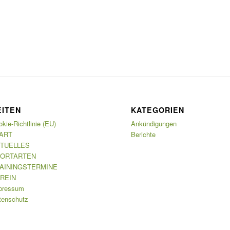
EITEN
KATEGORIEN
kie-Richtlinie (EU)
Ankündigungen
ART
Berichte
TUELLES
ORTARTEN
AININGSTERMINE
REIN
pressum
tenschutz