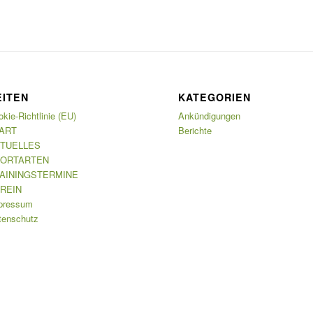
EITEN
KATEGORIEN
kie-Richtlinie (EU)
Ankündigungen
ART
Berichte
TUELLES
ORTARTEN
AININGSTERMINE
REIN
pressum
tenschutz