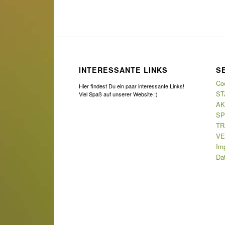
INTERESSANTE LINKS
S
Coo
Hier findest Du ein paar interessante Links!
ST
Viel Spaß auf unserer Website :)
AK
SP
TR
VE
Im
Da