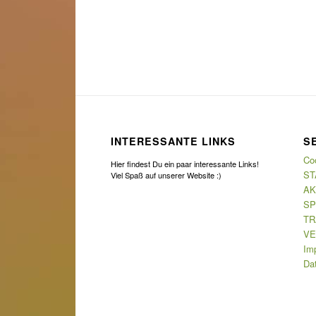
INTERESSANTE LINKS
S
Coo
Hier findest Du ein paar interessante Links!
ST
Viel Spaß auf unserer Website :)
AK
SP
TR
VE
Im
Da